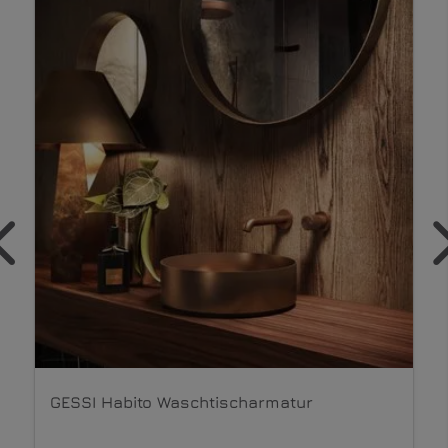
KEUCO Ipos Waschtischarmatur