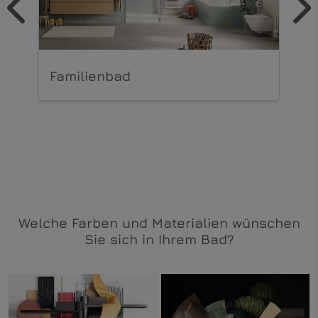
Familienbad
D
Welche Farben und Materialien wünschen
Sie sich in Ihrem Bad?