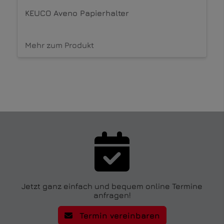
KEUCO Aveno Duschaccessoires
Mehr zum Produkt
Jetzt ganz einfach und bequem online Termine
anfragen!
Termin vereinbaren