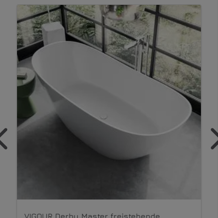
VIGOUR Derby Trend freistehende