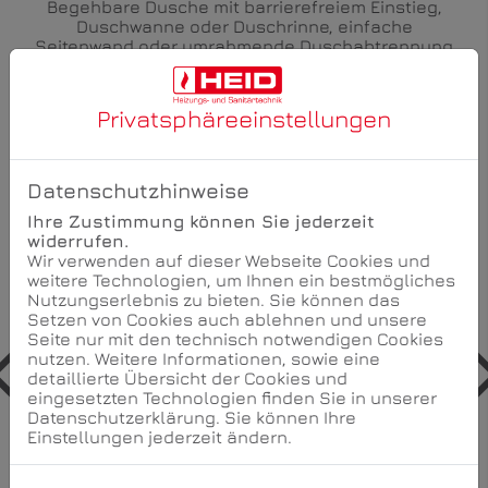
Begehbare Dusche mit barrierefreiem Einstieg,
Duschwanne oder Duschrinne, einfache
Seitenwand oder umrahmende Duschabtrennung
Privatsphäre­einstellungen
Datenschutzhinweise
Ihre Zustimmung können Sie jederzeit
widerrufen.
Wir verwenden auf dieser Webseite Cookies und
weitere Technologien, um Ihnen ein bestmögliches
Nutzungserlebnis zu bieten. Sie können das
Setzen von Cookies auch ablehnen und unsere
Seite nur mit den technisch notwendigen Cookies
nutzen. Weitere Informationen, sowie eine
detaillierte Übersicht der Cookies und
eingesetzten Technologien finden Sie in unserer
Datenschutzerklärung. Sie können Ihre
Einstellungen jederzeit ändern.