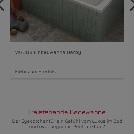
KALDEWEI Einbauwanne PURO NEXT COMBI
Mehr zum Produkt
Freistehende Badewanne
Der Eyecatcher für ein Gefühl vom Luxus im Bad
und evtl. sogar mit Poolfunktion?