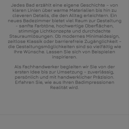
Jedes Bad erzählt eine eigene Geschichte – von
klaren Linien über warme Materialien bis hin zu
cleveren Details, die den Alltag erleichtern. Ein
neues Badezimmer bietet viel Raum zur Gestaltung
- sanfte Farbtöne, hochwertige Oberflächen,
stimmige Lichtkonzepte und durchdachte
Stauraumlösungen. Ob modernes Minimaldesign,
zeitlose Klassik oder barrierefreie Zugänglichkeit –
die Gestaltungsmöglichkeiten sind so vielfältig wie
Ihre Wünsche. Lassen Sie sich von Beispielen
inspirieren.
Als Fachhandwerker begleiten wir Sie von der
ersten Idee bis zur Umsetzung – zuverlässig,
persönlich und mit handwerklicher Präzision.
Erfahren Sie, wie aus Ihren Badimpressionen
Realität wird.