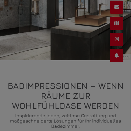
©GESSI
BADIMPRESSIONEN – WENN
RÄUME ZUR
WOHLFÜHLOASE WERDEN
Inspirierende Ideen, zeitlose Gestaltung und
maßgeschneiderte Lösungen für Ihr individuelles
Badezimmer.