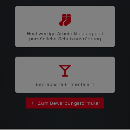
Hochwertige Arbeitskleidung und
persönliche Schutzausrüstung
Betriebliche Firmenfeiern
Zum Bewerbungsformular