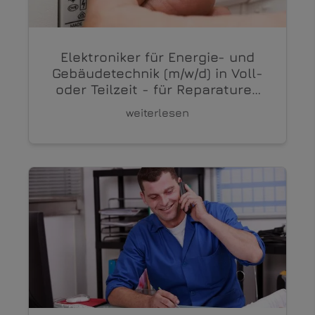
Elektroniker für Energie- und
Gebäudetechnik (m/w/d) in Voll-
oder Teilzeit - für Reparaturen
und Kleininstallationen bei
weiterlesen
Privatkunden