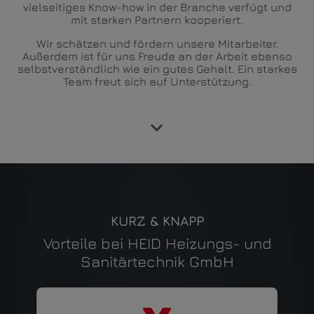
vielseitiges Know-how in der Branche verfügt und
mit starken Partnern kooperiert.
Wir schätzen und fördern unsere Mitarbeiter.
Außerdem ist für uns Freude an der Arbeit ebenso
selbstverständlich wie ein gutes Gehalt. Ein starkes
Team freut sich auf Unterstützung.
KURZ & KNAPP
Vorteile bei HEID Heizungs- und
Sanitärtechnik GmbH