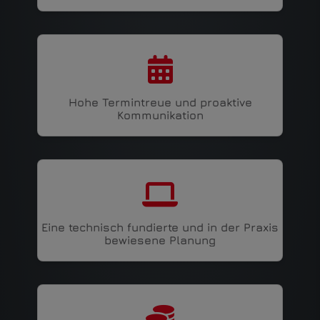
Hohe Termintreue und proaktive
Kommunikation
Eine technisch fundierte und in der Praxis
bewiesene Planung