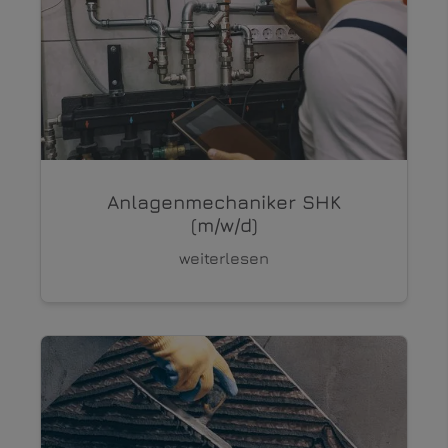
Anlagenmechaniker SHK
(m/w/d)
weiterlesen