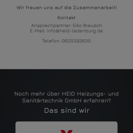
Wir freuen uns auf die Zusammenarbeit!
Kontakt
Ansprechpartner: Eiko Breusch
E-Mail: info@heid-ladenburg.de
Telefon: 0620392630
Noch mehr über HEID Heizungs- und
Sanitärtechnik GmbH erfahren?
Das sind wir