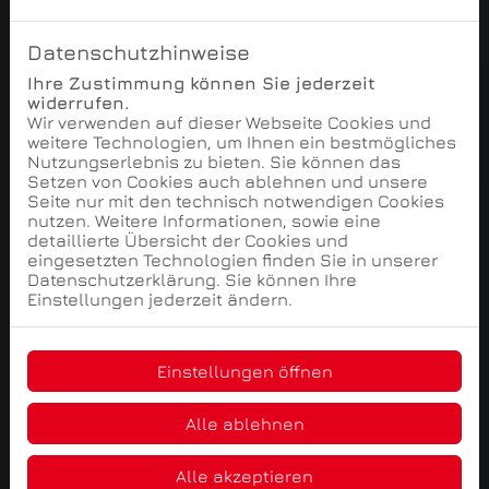
Bezahlung über Tarif
Datenschutzhinweise
Ihre Zustimmung können Sie jederzeit
widerrufen.
Wir verwenden auf dieser Webseite Cookies und
weitere Technologien, um Ihnen ein bestmögliches
Nutzungserlebnis zu bieten. Sie können das
Setzen von Cookies auch ablehnen und unsere
Seite nur mit den technisch notwendigen Cookies
Eigenverantwortliches Arbeiten
nutzen. Weitere Informationen, sowie eine
detaillierte Übersicht der Cookies und
eingesetzten Technologien finden Sie in unserer
Datenschutzerklärung. Sie können Ihre
Einstellungen jederzeit ändern.
Einstellungen öffnen
Langfristige und sichere
Zusammenarbeit
Alle ablehnen
Alle akzeptieren