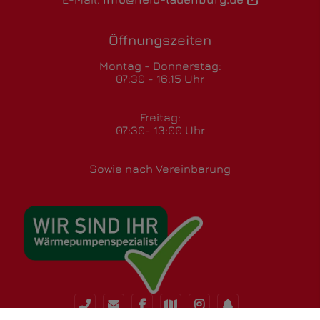
Öffnungszeiten
Montag - Donnerstag:
07:30 - 16:15 Uhr
Freitag:
07:30- 13:00 Uhr
Sowie nach Vereinbarung