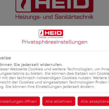
Privatsphäre­einstellungen
weise
nnen Sie jederzeit widerrufen.
ieser Webseite Cookies und weitere Technologien, um Ihne
ngserlebnis zu bieten. Sie können das Setzen von Cooki
r mit den technisch notwendigen Cookies nutzen. Weitere 
ersicht der Cookies und eingesetzten Technologien finden 
g. Sie können Ihre Einstellungen jederzeit ändern.
Jetzt ganz einfach und bequem online Termine anfragen!
instellungen öffnen
Alle ablehnen
Alle akzeptier
Termin vereinbaren