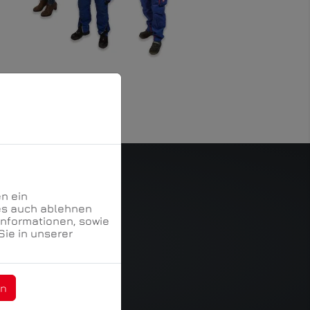
n ein
es auch ablehnen
Informationen, sowie
Sie in unserer
en