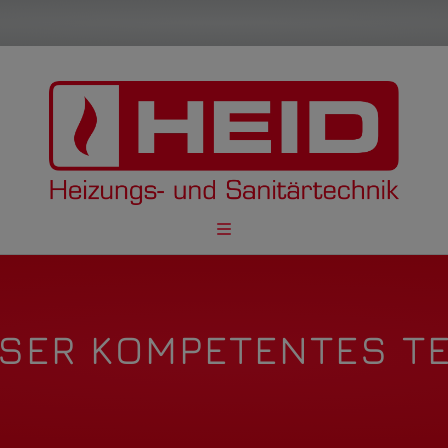
SER KOMPETENTES T