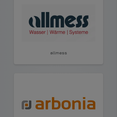
allmess