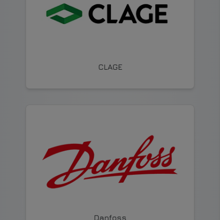
CLAGE
Danfoss