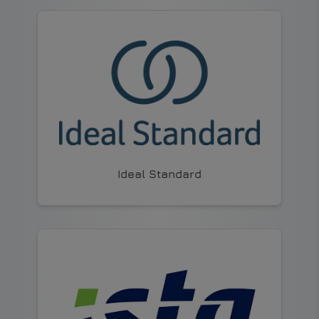
Ideal Standard