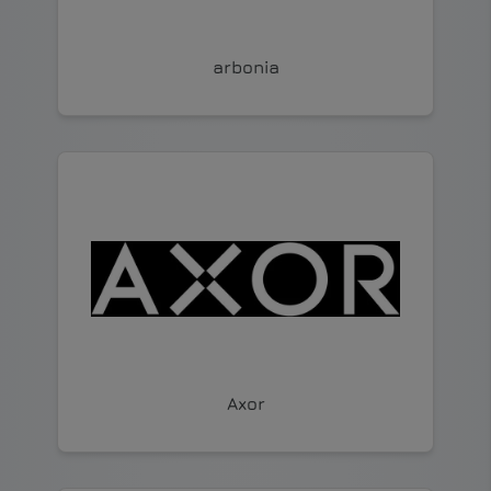
arbonia
Axor