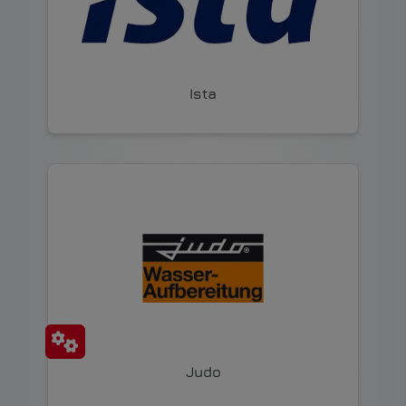
Ista
Judo