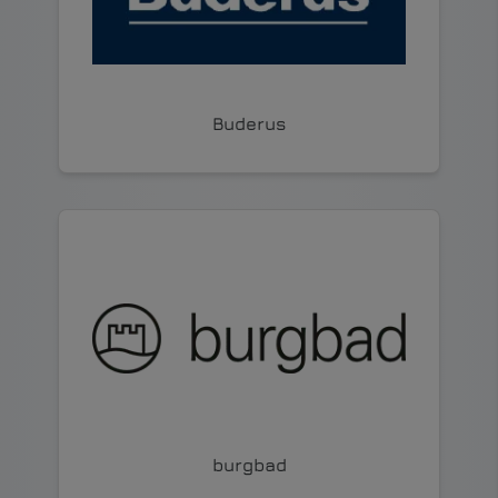
Buderus
burgbad