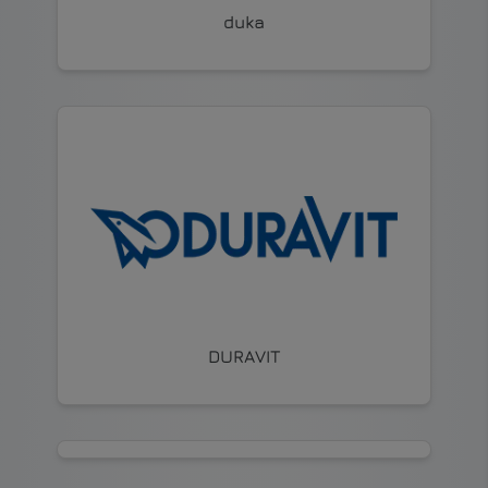
duka
DURAVIT