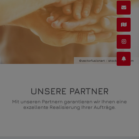
©vectorfusionart - stock.adobe.com
UNSERE PARTNER
Mit unseren Partnern garantieren wir Ihnen eine
exzellente Realisierung Ihrer Aufträge.