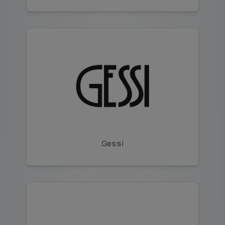
Gessi