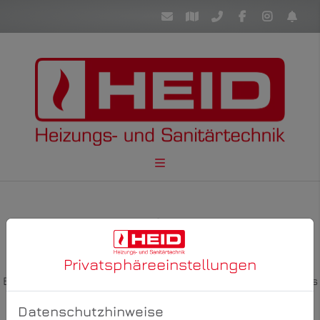
Privatsphäre­einstellungen
Bitte das
Cookie-Consent-Tool öffnen
, um die für dieses
Element notwendigen Cookies zu akzeptieren.
Datenschutzhinweise