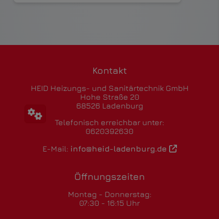
Kontakt
HEID Heizungs- und Sanitärtechnik GmbH
Hohe Straße 20
68526 Ladenburg
Telefonisch erreichbar unter:
0620392630
E-Mail:
info@heid-ladenburg.de
Öffnungszeiten
Montag - Donnerstag:
07:30 - 16:15 Uhr