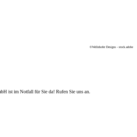
©Wellnhofer Designs - stock.adobe
bH ist im Notfall für Sie da! Rufen Sie uns an.