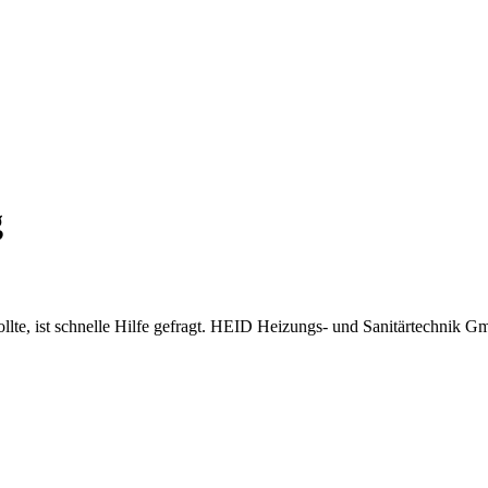
g
sollte, ist schnelle Hilfe gefragt. HEID Heizungs- und Sanitärtechnik Gm