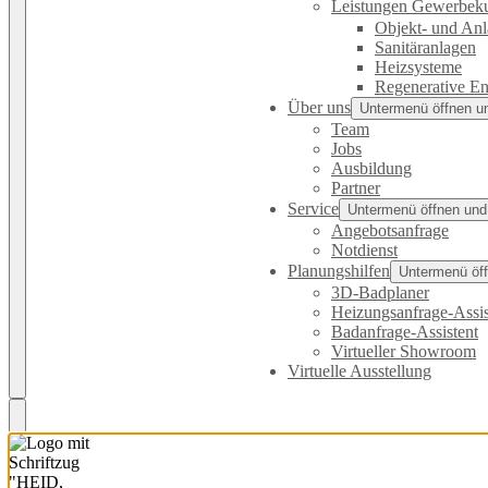
Leistungen Gewerbek
Objekt- und An
Sanitäranlagen
Heizsysteme
Regenerative En
Über uns
Untermenü öffnen u
Team
Jobs
Ausbildung
Partner
Service
Untermenü öffnen und
Angebotsanfrage
Notdienst
Planungshilfen
Untermenü öff
3D-Badplaner
Heizungsanfrage-Assis
Badanfrage-Assistent
Virtueller Showroom
Virtuelle Ausstellung