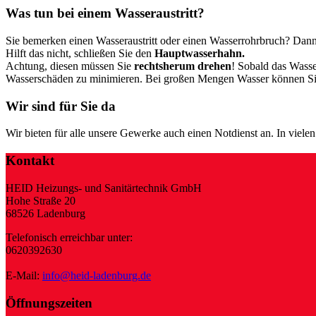
Was tun bei einem Wasseraustritt?
Sie bemerken einen Wasseraustritt oder einen Wasserrohrbruch? Dann i
Hilft das nicht, schließen Sie den
Hauptwasserhahn.
Achtung, diesen müssen Sie
rechtsherum drehen
! Sobald das Wasse
Wasserschäden zu minimieren. Bei großen Mengen Wasser können Sie
Wir sind für Sie da
Wir bieten für alle unsere Gewerke auch einen Notdienst an. In viel
Kontakt
HEID Heizungs- und Sanitärtechnik GmbH
Hohe Straße 20
68526 Ladenburg
Telefonisch erreichbar unter:
0620392630
E-Mail:
info@heid-ladenburg.de
Öffnungszeiten