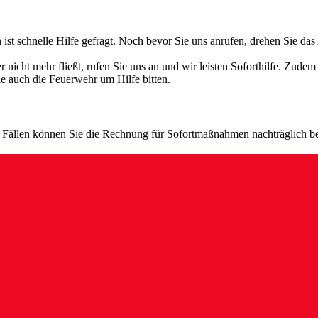
st schnelle Hilfe gefragt. Noch bevor Sie uns anrufen, drehen Sie das
r nicht mehr fließt, rufen Sie uns an und wir leisten Soforthilfe. Zud
 auch die Feuerwehr um Hilfe bitten.
en Fällen können Sie die Rechnung für Sofortmaßnahmen nachträglich be