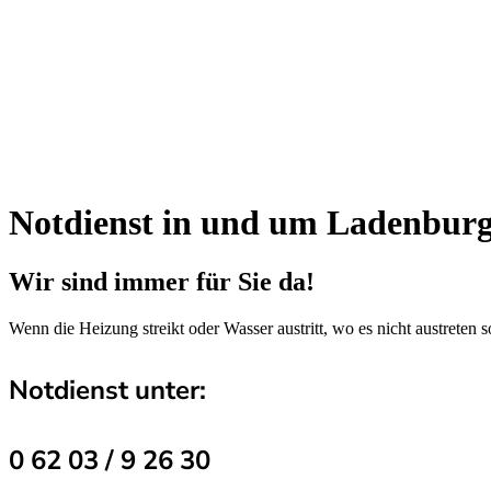
Notdienst in und um Ladenbur
Wir sind immer für Sie da!
Wenn die Heizung streikt oder Wasser austritt, wo es nicht austreten 
Notdienst unter:
0 62 03 / 9 26 30