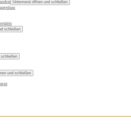
unden
Untermenü öffnen und schließen
lagenbau
ergien
nd schließen
 schließen
nen und schließen
tent