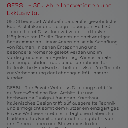
GESSI – 30 Jahre Innovationen und
Exklusivität
GESSI bedeutet Wohlbefinden, außergewöhnliche
Bad-Architektur und Design-Lösungen. Seit 30
Jahren bietet Gessi innovative und exklusive
Möglichkeiten für die Einrichtung hochwertiger
Badezimmer an. Unser Anspruch ist die Schaffung
von Räumen, in denen Entspannung und
besondere Momente gelebt werden und im
Vordergrund stehen – jeden Tag. Wir stehen als
familiengeführtes Traditionsunternehmen für
italienische Handwerksarbeit und visionäre Technik
zur Verbesserung der Lebensqualität unserer
Kunden.
GESSI – The Private Wellness Company steht für
außergewöhnliche Bad-Architektur und
hochwertige Design-Lösungen. Kreatives
italienisches Design trifft auf ausgereifte Technik
und ermöglicht somit dem Nutzer ein einzigartiges
Private Wellness Erlebnis im täglichen Leben. Ein
traditionelles Familienunternehmen geführt von
drei Generationen und Showrooms in den