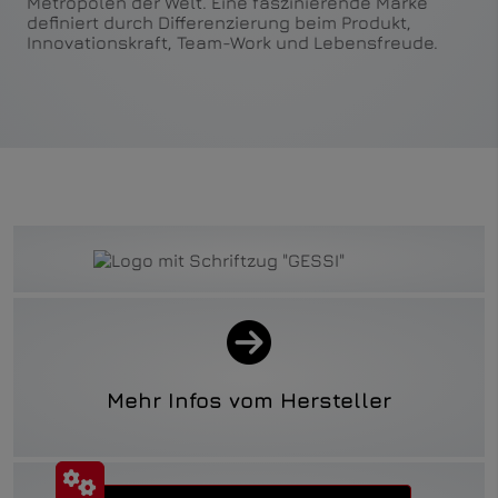
Metropolen der Welt. Eine faszinierende Marke
definiert durch Differenzierung beim Produkt,
Innovationskraft, Team-Work und Lebensfreude.
Mehr Infos vom Hersteller