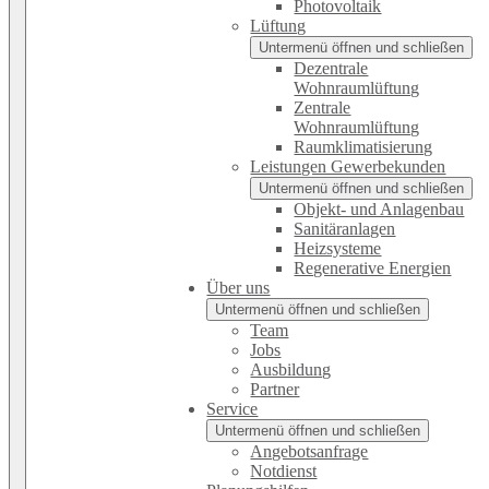
Photovoltaik
Lüftung
Untermenü öffnen und schließen
Dezentrale
Wohnraumlüftung
Zentrale
Wohnraumlüftung
Raumklimatisierung
Leistungen Gewerbekunden
Untermenü öffnen und schließen
Objekt- und Anlagenbau
Sanitäranlagen
Heizsysteme
Regenerative Energien
Über uns
Untermenü öffnen und schließen
Team
Jobs
Ausbildung
Partner
Service
Untermenü öffnen und schließen
Angebotsanfrage
Notdienst