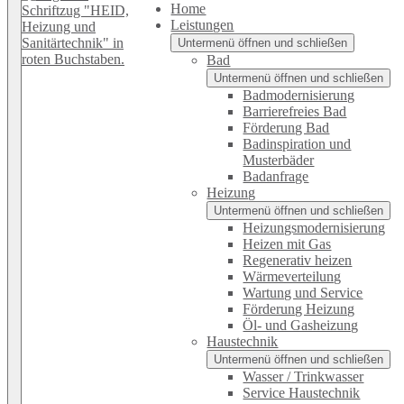
Home
Leistungen
Untermenü öffnen und schließen
Bad
Untermenü öffnen und schließen
Badmodernisierung
Barrierefreies Bad
Förderung Bad
Badinspiration und
Musterbäder
Badanfrage
Heizung
Untermenü öffnen und schließen
Heizungsmodernisierung
Heizen mit Gas
Regenerativ heizen
Wärmeverteilung
Wartung und Service
Förderung Heizung
Öl- und Gasheizung
Haustechnik
Untermenü öffnen und schließen
Wasser / Trinkwasser
Service Haustechnik