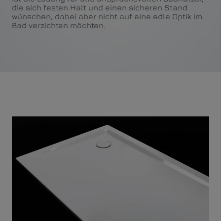
die sich festen Halt und einen sicheren Stand
wünschen, dabei aber nicht auf eine edle Optik im
Bad verzichten möchten.