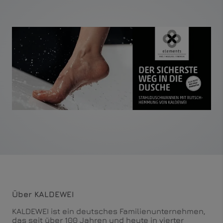
Über KALDEWEI
KALDEWEI ist ein deutsches Familienunternehmen,
das seit über 100 Jahren und heute in vierter