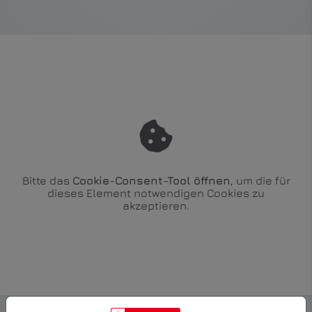
Bitte das
Cookie-Consent-Tool öffnen
, um die für
dieses Element notwendigen Cookies zu
akzeptieren.