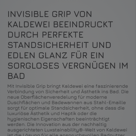
INVISIBLE GRIP VON
KALDEWEI BEEINDRUCKT
DURCH PERFEKTE
STANDSICHERHEIT UND
EDLEN GLANZ FÜR EIN
SORGLOSES VERGNÜGEN IM
BAD
Mit Invisible Grip bringt Kaldewei eine faszinierende
Verbindung von Sicherheit und Ästhetik ins Bad. Die
neue Oberflächenveredelung für moderne
Duschflächen und Badewannen aus Stahl-Emaille
sorgt für optimale Standsicherheit, ohne dass die
luxuriöse Ästhetik und Haptik oder die
hygienischen Eigenschaften beeinträchtigt
werden. Die Innovation aus der nachhaltig
ausgerichteten Luxstainability®-Welt von Kaldewei
ist die Lösung für alle anspruchsvollen Badnutzer,