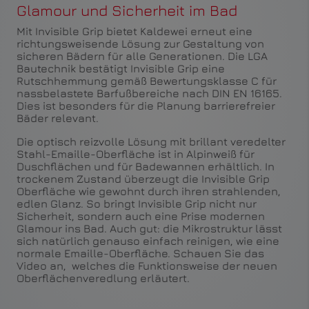
Glamour und Sicherheit im Bad
Mit Invisible Grip bietet Kaldewei erneut eine
richtungsweisende Lösung zur Gestaltung von
sicheren Bädern für alle Generationen. Die LGA
Bautechnik bestätigt Invisible Grip eine
Rutschhemmung gemäß Bewertungsklasse C für
nassbelastete Barfußbereiche nach DIN EN 16165.
Dies ist besonders für die Planung barrierefreier
Bäder relevant.
Die optisch reizvolle Lösung mit brillant veredelter
Stahl-Emaille-Oberfläche ist in Alpinweiß für
Duschflächen und für Badewannen erhältlich. In
trockenem Zustand überzeugt die Invisible Grip
Oberfläche wie gewohnt durch ihren strahlenden,
edlen Glanz. So bringt Invisible Grip nicht nur
Sicherheit, sondern auch eine Prise modernen
Glamour ins Bad. Auch gut: die Mikrostruktur lässt
sich natürlich genauso einfach reinigen, wie eine
normale Emaille-Oberfläche. Schauen Sie das
Video an, welches die Funktionsweise der neuen
Oberflächenveredlung erläutert.