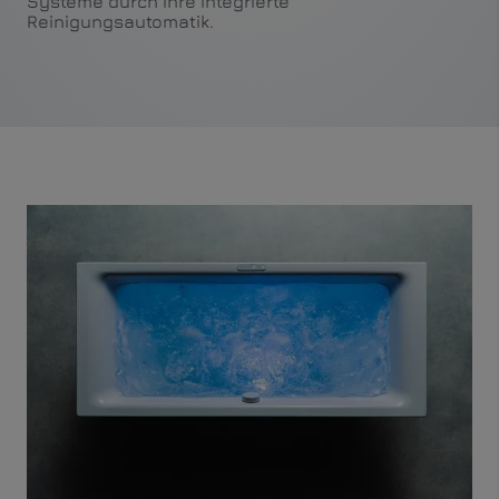
Systeme durch ihre integrierte
Reinigungsautomatik.