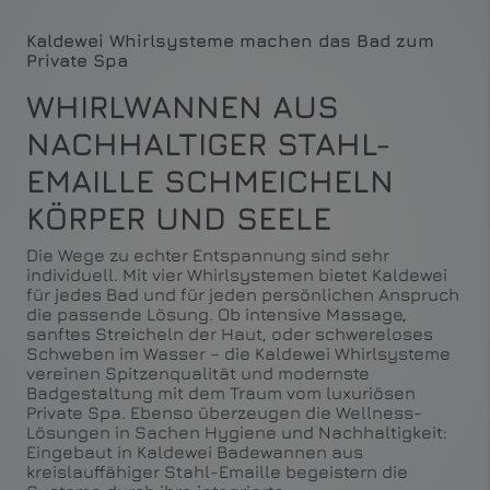
Kaldewei Whirlsysteme machen das Bad zum
Private Spa
WHIRLWANNEN AUS
NACHHALTIGER STAHL-
EMAILLE SCHMEICHELN
KÖRPER UND SEELE
Die Wege zu echter Entspannung sind sehr
individuell. Mit vier Whirlsystemen bietet Kaldewei
für jedes Bad und für jeden persönlichen Anspruch
die passende Lösung. Ob intensive Massage,
sanftes Streicheln der Haut, oder schwereloses
Schweben im Wasser – die Kaldewei Whirlsysteme
vereinen Spitzenqualität und modernste
Badgestaltung mit dem Traum vom luxuriösen
Private Spa. Ebenso überzeugen die Wellness-
Lösungen in Sachen Hygiene und Nachhaltigkeit:
Eingebaut in Kaldewei Badewannen aus
kreislauffähiger Stahl-Emaille begeistern die