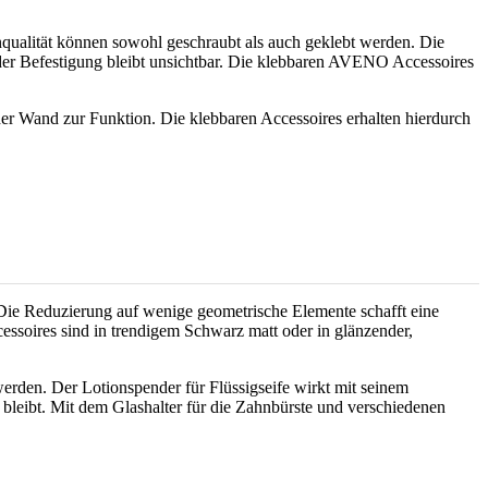
ualität können sowohl geschraubt als auch geklebt werden. Die
 der Befestigung bleibt unsichtbar. Die klebbaren AVENO Accessoires
der Wand zur Funktion. Die klebbaren Accessoires erhalten hierdurch
Die Reduzierung auf wenige geometrische Elemente schafft eine
essoires sind in trendigem Schwarz matt oder in glänzender,
rden. Der Lotionspender für Flüssigseife wirkt mit seinem
 bleibt. Mit dem Glashalter für die Zahnbürste und verschiedenen