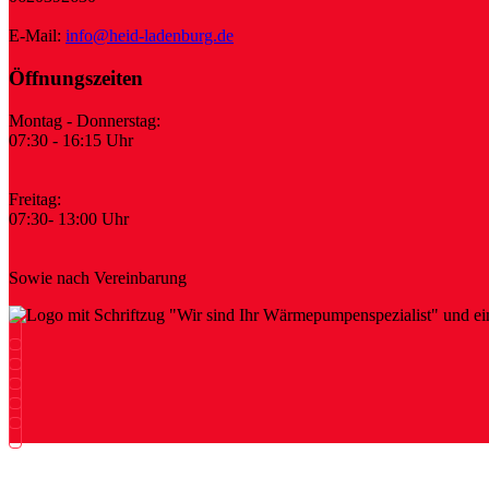
E-Mail:
info@heid-ladenburg.de
Öffnungszeiten
Montag - Donnerstag:
07:30 - 16:15 Uhr
Freitag:
07:30- 13:00 Uhr
Sowie nach Vereinbarung
Impressum