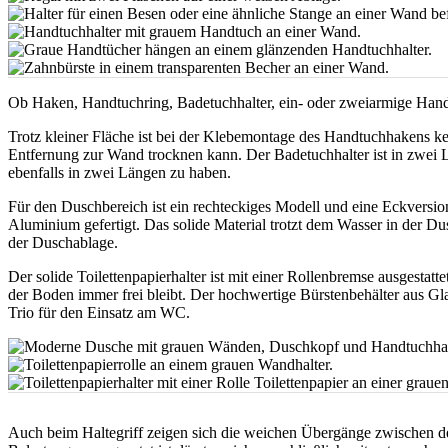
Ob Haken, Handtuchring, Badetuchhalter, ein- oder zweiarmige Handt
Trotz kleiner Fläche ist bei der Klebemontage des Handtuchhakens kei
Entfernung zur Wand trocknen kann. Der Badetuchhalter ist in zwei L
ebenfalls in zwei Längen zu haben.
Für den Duschbereich ist ein rechteckiges Modell und eine Eckversio
Aluminium gefertigt. Das solide Material trotzt dem Wasser in der Du
der Duschablage.
Der solide Toilettenpapierhalter ist mit einer Rollenbremse ausgestatt
der Boden immer frei bleibt. Der hochwertige Bürstenbehälter aus Gl
Trio für den Einsatz am WC.
Auch beim Haltegriff zeigen sich die weichen Übergänge zwischen de