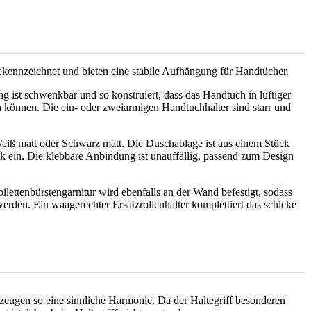
kennzeichnet und bieten eine stabile Aufhängung für Handtücher.
g ist schwenkbar und so konstruiert, dass das Handtuch in luftiger
n können. Die ein- oder zweiarmigen Handtuchhalter sind starr und
Weiß matt oder Schwarz matt. Die Duschablage ist aus einem Stück
ik ein. Die klebbare Anbindung ist unauffällig, passend zum Design
oilettenbürstengarnitur wird ebenfalls an der Wand befestigt, sodass
rden. Ein waagerechter Ersatzrollenhalter komplettiert das schicke
eugen so eine sinnliche Harmonie. Da der Haltegriff besonderen