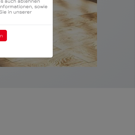
es auch ablehnen
Informationen, sowie
Sie in unserer
en