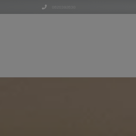
0620392630