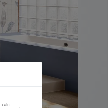
n ein