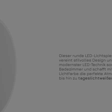
Dieser runde LED-Lichtspi
vereint stilvolles Design un
modernster LED-Technik sor
Badezimmer und schafft mit
Lichtfarbe die perfekte At
bis hin zu
tageslichtweiße