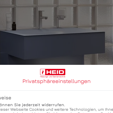
Privatsphäre­einstellungen
weise
nnen Sie jederzeit widerrufen.
ieser Webseite Cookies und weitere Technologien, um Ihne