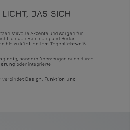
LICHT, DAS SICH
zen stilvolle Akzente und sorgen für
Licht je nach Stimmung und Bedarf
en bis zu
kühl-hellem Tageslichtweiß
nglebig
, sondern überzeugen auch durch
uerung
oder integrierte
r verbindet
Design, Funktion und