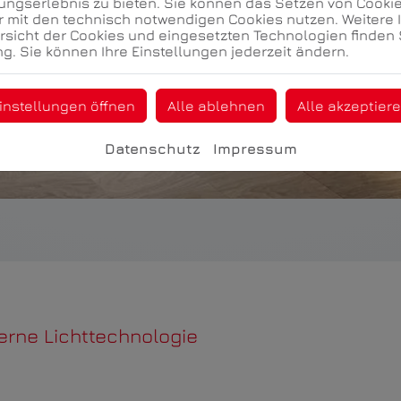
ngserlebnis zu bieten. Sie können das Setzen von Cooki
r mit den technisch notwendigen Cookies nutzen. Weitere 
ersicht der Cookies und eingesetzten Technologien finden 
g. Sie können Ihre Einstellungen jederzeit ändern.
instellungen öffnen
Alle ablehnen
Alle akzeptier
Datenschutz
Impressum
derne Lichttechnologie