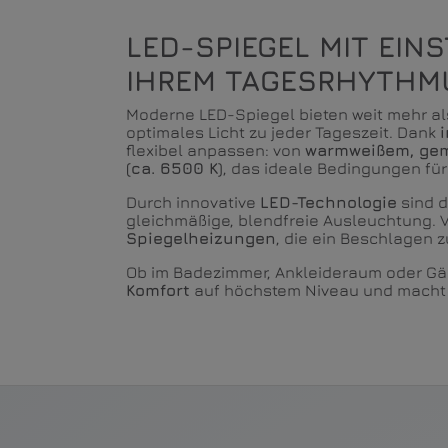
LED-SPIEGEL MIT EIN
IHREM TAGESRHYTHM
Moderne LED-Spiegel bieten weit mehr als
optimales Licht zu jeder Tageszeit. Dank
flexibel anpassen: von
warmweißem, gemü
(ca. 6500 K)
, das ideale Bedingungen für
Durch innovative
LED-Technologie
sind d
gleichmäßige, blendfreie Ausleuchtung. 
Spiegelheizungen
, die ein Beschlagen z
Ob im Badezimmer, Ankleideraum oder Gäs
Komfort
auf höchstem Niveau und macht d